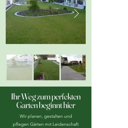
Ihr Weg zum perfekten
Garten beginnt hier
Wir planen, gestalten und
pflegen Gärten mit Leidenschaft